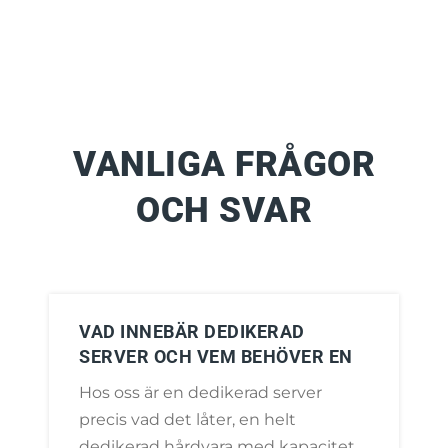
VANLIGA FRÅGOR
OCH SVAR
VAD INNEBÄR DEDIKERAD
SERVER OCH VEM BEHÖVER EN
Hos oss är en dedikerad server
precis vad det låter, en helt
dedikerad hårdvara med kapacitet