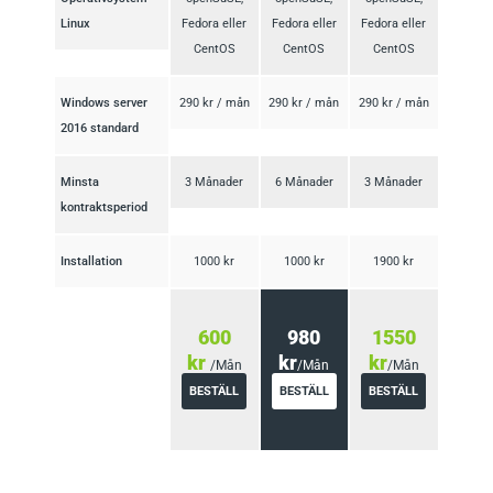
Linux
Fedora eller
Fedora eller
Fedora eller
CentOS
CentOS
CentOS
Windows server
290 kr / mån
290 kr / mån
290 kr / mån
2016 standard
Minsta
3 Månader
6 Månader
3 Månader
kontraktsperiod
Installation
1000 kr
1000 kr
1900 kr
600
980
1550
kr
kr
kr
/Mån
/Mån
/Mån
BESTÄLL
BESTÄLL
BESTÄLL