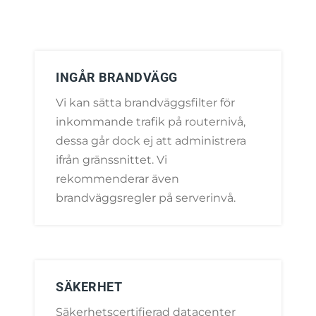
INGÅR BRANDVÄGG
Vi kan sätta brandväggsfilter för
inkommande trafik på routernivå,
dessa går dock ej att administrera
ifrån gränssnittet. Vi
rekommenderar även
brandväggsregler på serverinvå.
SÄKERHET
Säkerhetscertifierad datacenter