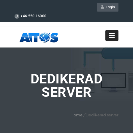
Login
+46 550 16000
DEDIKERAD
SERVER
Home
/
Dedikerad server