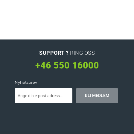
SUPPORT ?
RING OSS
+46 550 16000
Nyhetsbrev