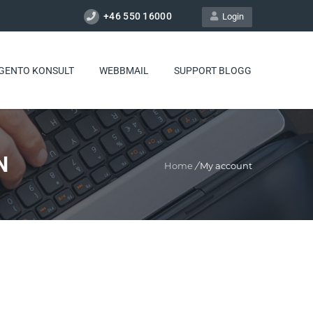
+46 550 16000
Login
GENTO KONSULT
WEBBMAIL
SUPPORT BLOGG
N
Home
/
My account