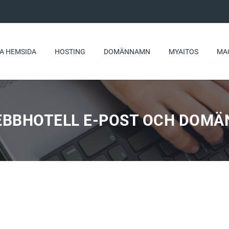
A HEMSIDA
HOSTING
DOMÄNNAMN
MYAITOS
MA
EBBHOTELL E-POST OCH DOMÄ