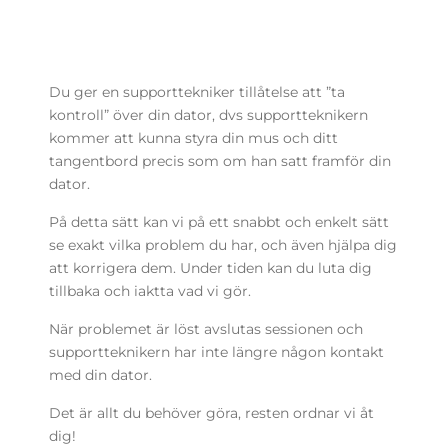
Du ger en supporttekniker tillåtelse att ”ta
kontroll” över din dator, dvs supportteknikern
kommer att kunna styra din mus och ditt
tangentbord precis som om han satt framför din
dator.
På detta sätt kan vi på ett snabbt och enkelt sätt
se exakt vilka problem du har, och även hjälpa dig
att korrigera dem. Under tiden kan du luta dig
tillbaka och iaktta vad vi gör.
När problemet är löst avslutas sessionen och
supportteknikern har inte längre någon kontakt
med din dator.
Det är allt du behöver göra, resten ordnar vi åt
dig!