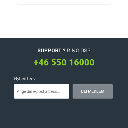
SUPPORT ?
RING OSS
+46 550 16000
Nyhetsbrev