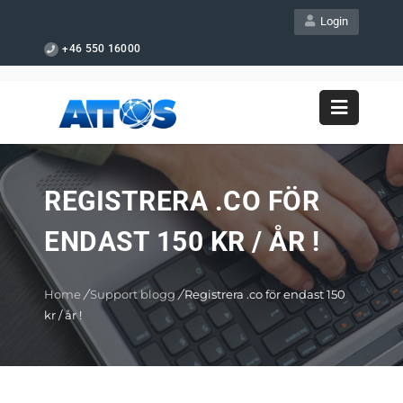
Login
+46 550 16000
REGISTRERA .CO FÖR
ENDAST 150 KR / ÅR !
Home
/
Support blogg
/
Registrera .co för endast 150
kr / år !