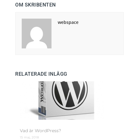
OM SKRIBENTEN
webspace
RELATERADE INLÄGG
Vad är WordPress?
15 maj, 2018