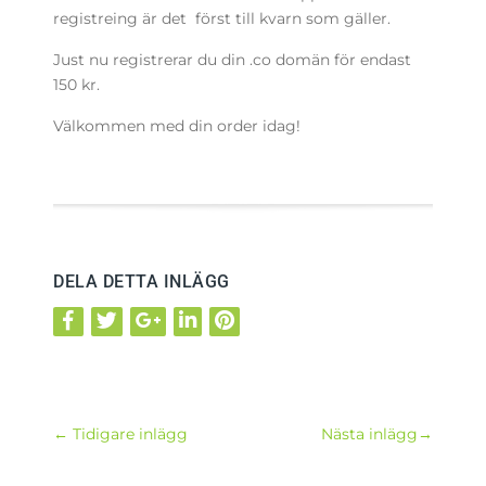
registreing är det först till kvarn som gäller.
Just nu registrerar du din .co domän för endast
150 kr.
Välkommen med din order idag!
DELA DETTA INLÄGG
←
Tidigare inlägg
Nästa inlägg
→