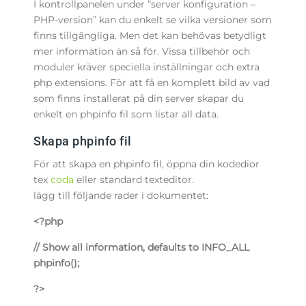
I kontrollpanelen under ”server konfiguration –
PHP-version” kan du enkelt se vilka versioner som
finns tillgängliga. Men det kan behövas betydligt
mer information än så för. Vissa tillbehör och
moduler kräver speciella inställningar och extra
php extensions. För att få en komplett bild av vad
som finns installerat på din server skapar du
enkelt en phpinfo fil som listar all data.
Skapa phpinfo fil
För att skapa en phpinfo fil, öppna din kodedior
tex
coda
eller standard texteditor.
lägg till följande rader i dokumentet:
<?php
// Show all information, defaults to INFO_ALL
phpinfo();
?>