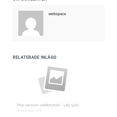
webspace
RELATERADE INLÄGG
Php version webbhotell – välj själv
18 december, 2019