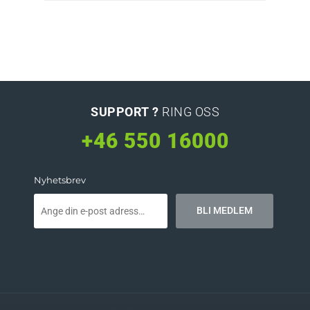
SUPPORT ?
RING OSS
+46 550 16000
Nyhetsbrev