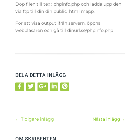
Döp filen till tex : phpinfo.php och ladda upp den
via ftp till din din public_html mapp.
För att visa output ifrån servern, öppna
webbläsaren och gå till dinurl.se/phpinfo.php
DELA DETTA INLÄGG
←
Tidigare inlägg
Nästa inlägg
→
OM SKRIBENTEN