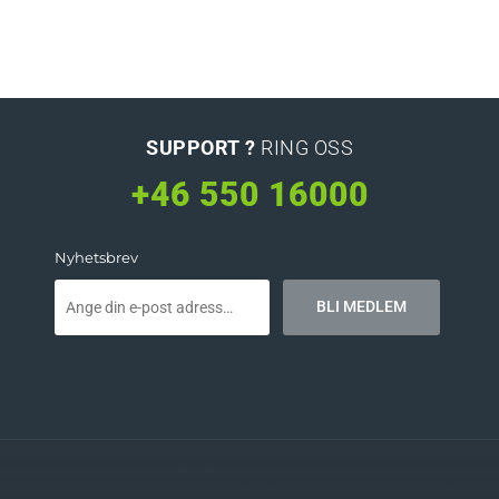
SUPPORT ?
RING OSS
+46 550 16000
Nyhetsbrev