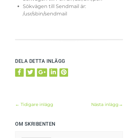
Sökvägen till Sendmail är:
/usr/sbin/sendmail
DELA DETTA INLÄGG
←
Tidigare inlägg
Nästa inlägg
→
OM SKRIBENTEN