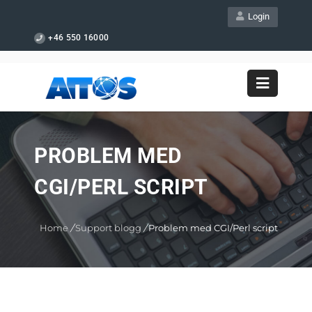
Login
+46 550 16000
PROBLEM MED
CGI/PERL SCRIPT
Home
/
Support blogg
/
Problem med CGI/Perl script