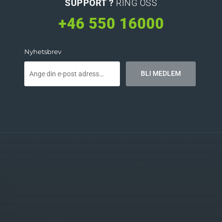
SUPPORT ?
RING OSS
+46 550 16000
Nyhetsbrev