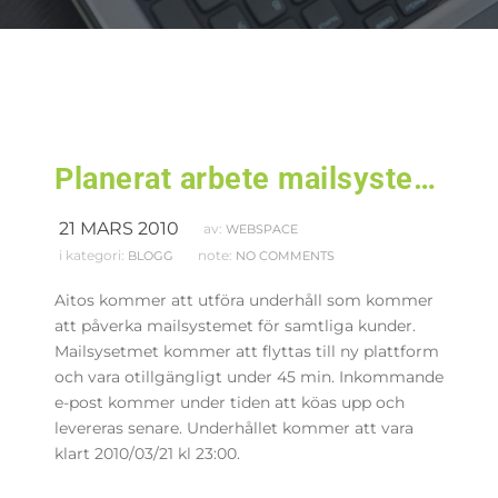
Planerat arbete mailsystemet
21 MARS 2010
av:
WEBSPACE
i kategori:
note:
BLOGG
NO COMMENTS
Aitos kommer att utföra underhåll som kommer
att påverka mailsystemet för samtliga kunder.
Mailsysetmet kommer att flyttas till ny plattform
och vara otillgängligt under 45 min.
Inkommande
e-post kommer under tiden att köas upp och
levereras senare.
Underhållet kommer att vara
klart 2010/03/21 kl 23:00.