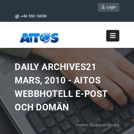
Login
+46 550 16000
DAILY ARCHIVES21
MARS, 2010 - AITOS
WEBBHOTELL E-POST
OCH DOMÄN
Home
/
Support blogg