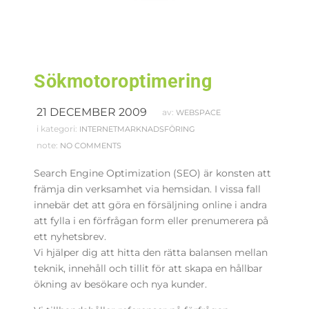
Sökmotoroptimering
21 DECEMBER 2009
av:
WEBSPACE
i kategori:
INTERNETMARKNADSFÖRING
note:
NO COMMENTS
Search Engine Optimization (SEO) är konsten att
främja din verksamhet via hemsidan.
I vissa fall
innebär det att göra en försäljning online i andra
att fylla i en förfrågan form eller prenumerera på
ett nyhetsbrev.
Vi hjälper dig att hitta den rätta balansen mellan
teknik, innehåll och tillit för att skapa en hållbar
ökning av besökare och nya kunder.