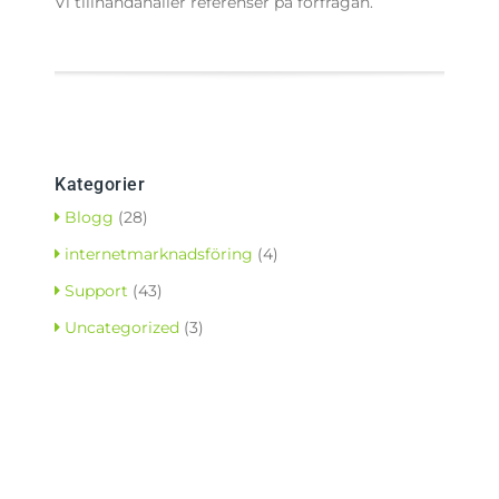
Vi tillhandahåller referenser på förfrågan.
Kategorier
Blogg
(28)
internetmarknadsföring
(4)
Support
(43)
Uncategorized
(3)