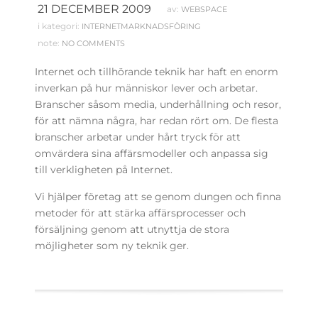
21 DECEMBER 2009
av:
WEBSPACE
i kategori:
INTERNETMARKNADSFÖRING
note:
NO COMMENTS
Internet och tillhörande teknik har haft en enorm
inverkan på hur människor lever och arbetar.
Branscher såsom media, underhållning och resor,
för att nämna några, har redan rört om. De
flesta
branscher arbetar under hårt tryck för att
omvärdera sina affärsmodeller och anpassa sig
till verkligheten på Internet.
Vi hjälper företag att se genom dungen och finna
metoder för att stärka affärsprocesser och
försäljning genom att utnyttja de stora
möjligheter som ny teknik ger.