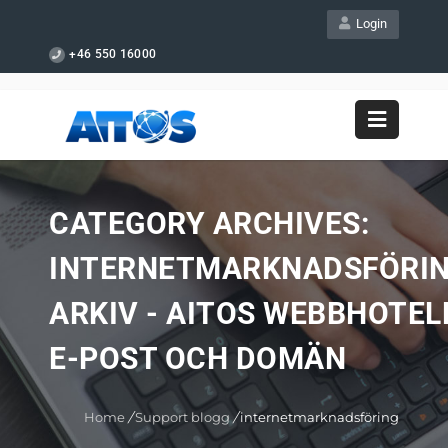
Login
+46 550 16000
CATEGORY ARCHIVES:
INTERNETMARKNADSFÖRIN
ARKIV - AITOS WEBBHOTEL
E-POST OCH DOMÄN
Home
/
Support blogg
/
internetmarknadsföring