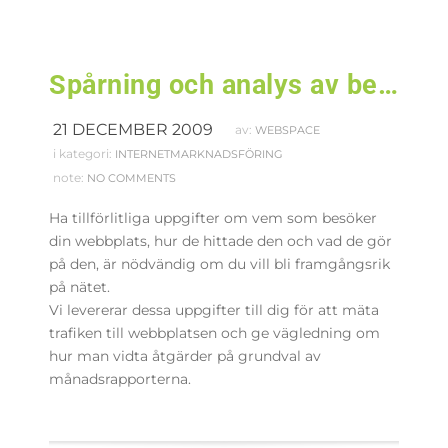
Spårning och analys av besökare
21 DECEMBER 2009
av:
WEBSPACE
i kategori:
INTERNETMARKNADSFÖRING
note:
NO COMMENTS
Ha tillförlitliga uppgifter om vem som besöker
din webbplats, hur de hittade den och vad de gör
på den, är nödvändig om du vill bli framgångsrik
på nätet.
Vi
levererar dessa uppgifter
till dig för att mäta
trafiken till webbplatsen och ge vägledning om
hur man vidta åtgärder på grundval av
månadsrapporterna.