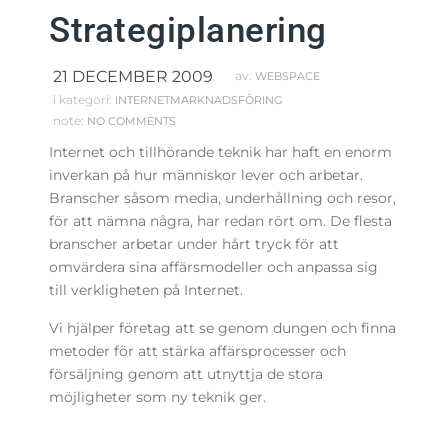
Strategiplanering
21 DECEMBER 2009
av:
WEBSPACE
i kategori:
INTERNETMARKNADSFÖRING
note:
NO COMMENTS
Internet och tillhörande teknik har haft en enorm
inverkan på hur människor lever och arbetar.
Branscher såsom media, underhållning och resor,
för att nämna några, har redan rört om. De
flesta
branscher arbetar under hårt tryck för att
omvärdera sina affärsmodeller och anpassa sig
till verkligheten på Internet.
Vi hjälper företag att se genom dungen och finna
metoder för att stärka affärsprocesser och
försäljning genom att utnyttja de stora
möjligheter som ny teknik ger.