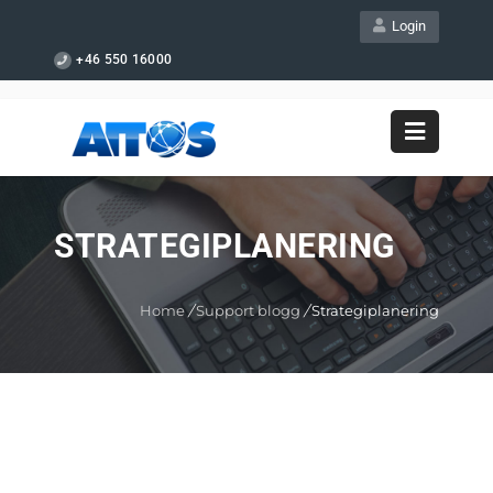
Login
+46 550 16000
STRATEGIPLANERING
Home
/
Support blogg
/
Strategiplanering