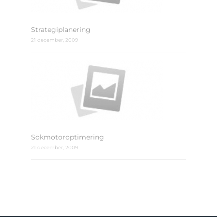
Strategiplanering
21 december, 2009
Sökmotoroptimering
21 december, 2009