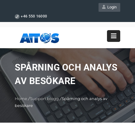
Login
+46 550 16000
SPÅRNING OCH ANALYS
AV BESÖKARE
Home
/
Support blogg
/
Spårning och analys av
besökare