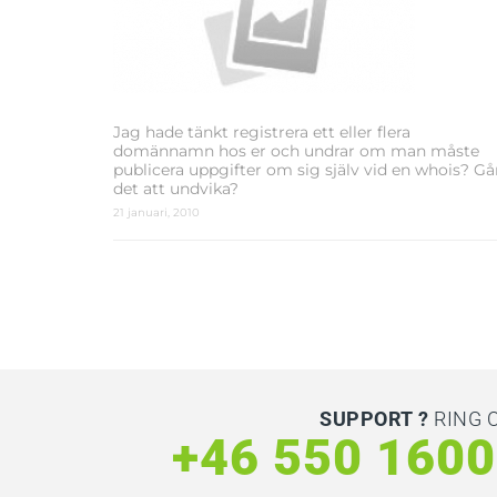
Jag hade tänkt registrera ett eller flera
domännamn hos er och undrar om man måste
publicera uppgifter om sig själv vid en whois? Gå
det att undvika?
21 januari, 2010
SUPPORT ?
RING 
+46 550 160