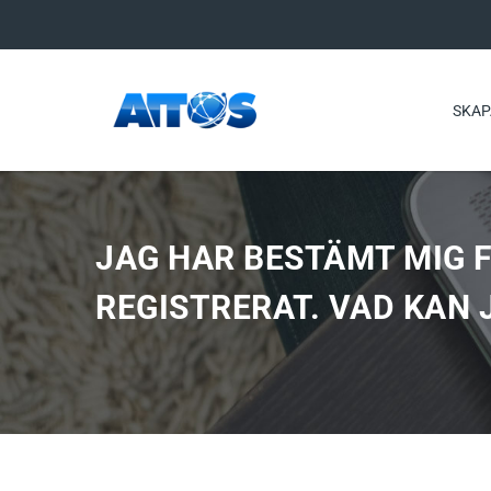
SKAP
JAG HAR BESTÄMT MIG F
REGISTRERAT. VAD KAN 