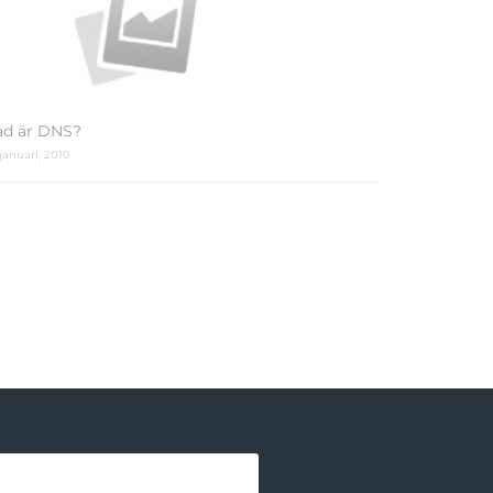
ad är DNS?
 januari, 2010