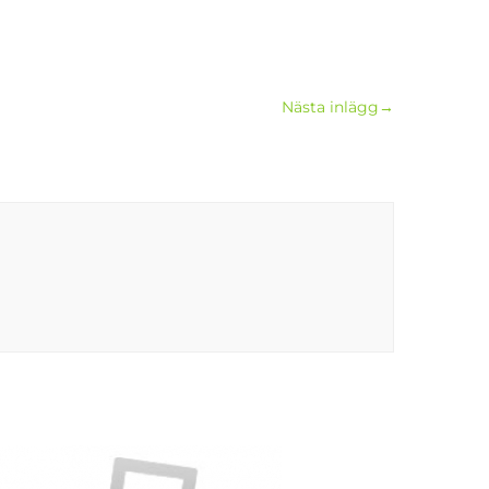
Nästa inlägg
→