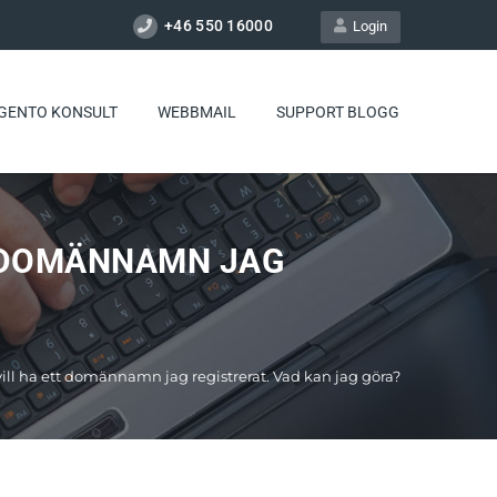
+46 550 16000
Login
GENTO KONSULT
WEBBMAIL
SUPPORT BLOGG
T DOMÄNNAMN JAG
vill ha ett domännamn jag registrerat. Vad kan jag göra?