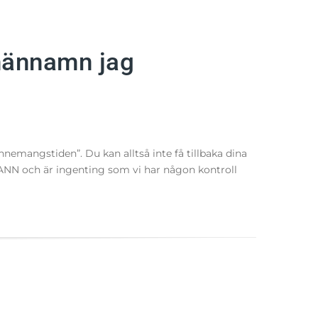
omännamn jag
nemangstiden”. Du kan alltså inte få tillbaka dina
ICANN och är ingenting som vi har någon kontroll