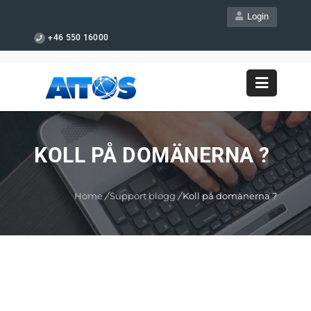
Login
+46 550 16000
KOLL PÅ DOMÄNERNA ?
Home
/
Support blogg
/
Koll på domänerna ?