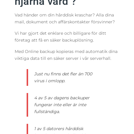
hjärna värd ?
Vad händer om din hårddisk kraschar? Alla dina
mail, dokument och affärskontakter försvinner?
Vi har gjort det enklare och billigare för ditt
företag att få en säker backuplösning.
Med Online backup kopieras med automatik dina
viktiga data till en säker server i vår serverhall.
Just nu finns det fler än 700
virus i omlopp.
4 av 5 av dagens backuper
fungerar inte eller är inte
fullständiga.
1 av 5 datorers hårddisk