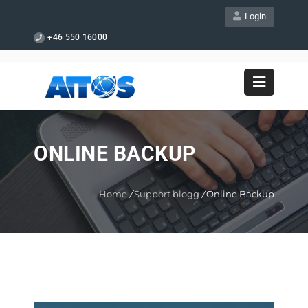
Login
+46 550 16000
ONLINE BACKUP
Home
/
Support blogg
/
Online Backup