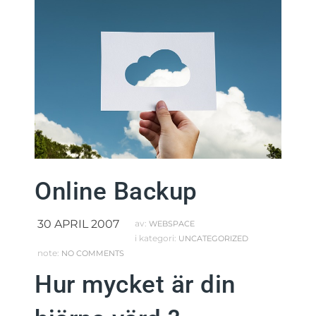
Online Backup
30 APRIL 2007
av:
WEBSPACE
i kategori:
UNCATEGORIZED
note:
NO COMMENTS
Hur mycket är din