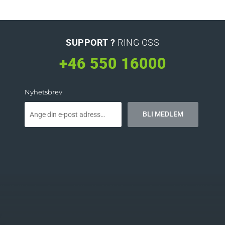
SUPPORT ?
RING OSS
+46 550 16000
Nyhetsbrev