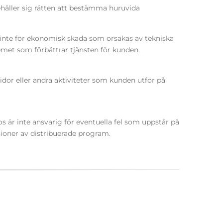
rbehåller sig rätten att bestämma huruvida
ar inte för ekonomisk skada som orsakas av tekniska
temet som förbättrar tjänsten för kunden.
dor eller andra aktiviteter som kunden utför på
os är inte ansvarig för eventuella fel som uppstår på
sioner av distribuerade program.