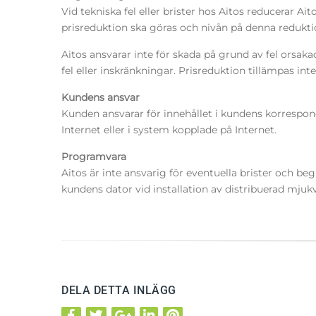
Vid tekniska fel eller brister hos Aitos reducerar Ai
prisreduktion ska göras och nivån på denna redukti
Aitos ansvarar inte för skada på grund av fel orsaka
fel eller inskränkningar. Prisreduktion tillämpas i
Kundens ansvar
Kunden ansvarar för innehållet i kundens korrespon
Internet eller i system kopplade på Internet.
Programvara
Aitos är inte ansvarig för eventuella brister och be
kundens dator vid installation av distribuerad mjuk
DELA DETTA INLÄGG