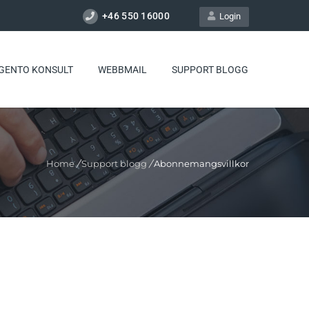
+46 550 16000
Login
GENTO KONSULT
WEBBMAIL
SUPPORT BLOGG
Home
/
Support blogg
/
Abonnemangsvillkor