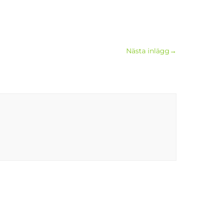
Nästa inlägg
→