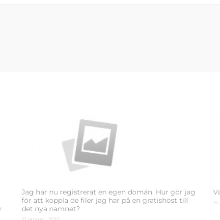
Jag har nu registrerat en egen domän. Hur gör jag
V
för att koppla de filer jag har på en gratishost till
21
r
det nya namnet?
21 januari, 2010