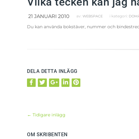
Vilka tecken kan jag 
21 JANUARI 2010
av:
i kategori:
WEBSPACE
DOM
Du kan använda bokstäver, nummer och bindestreck m
DELA DETTA INLÄGG
←
Tidigare inlägg
OM SKRIBENTEN