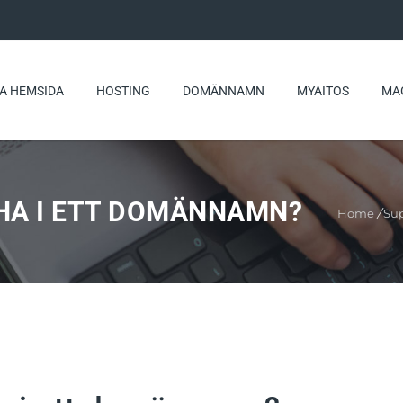
A HEMSIDA
HOSTING
DOMÄNNAMN
MYAITOS
MA
 HA I ETT DOMÄNNAMN?
Home
/
Sup