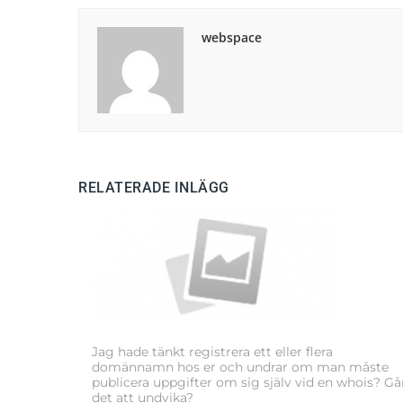
webspace
RELATERADE INLÄGG
Jag hade tänkt registrera ett eller flera
domännamn hos er och undrar om man måste
publicera uppgifter om sig själv vid en whois? Gå
det att undvika?