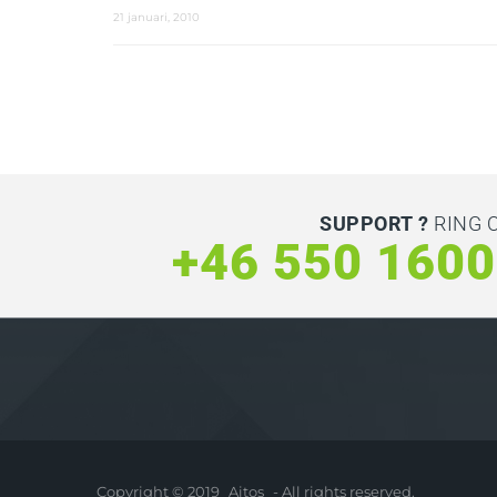
21 januari, 2010
SUPPORT ?
RING 
+46 550 160
Copyright © 2019
Aitos
- All rights reserved.