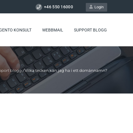
+46 550 16000
Login
GENTO KONSULT
WEBBMAIL
SUPPORT BLOGG
port blogg
/
Vilka tecken kan jag ha i ett domännamn?