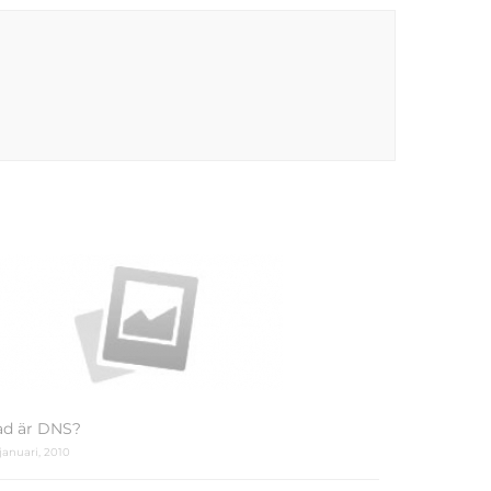
ad är DNS?
 januari, 2010