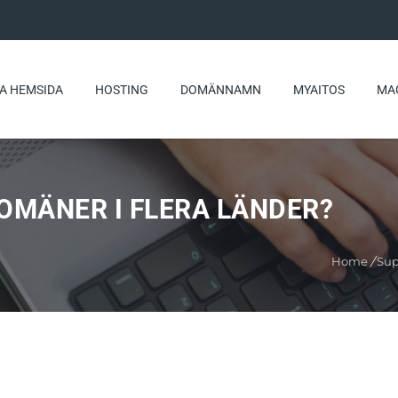
A HEMSIDA
HOSTING
DOMÄNNAMN
MYAITOS
MA
OMÄNER I FLERA LÄNDER?
Home
/
Sup