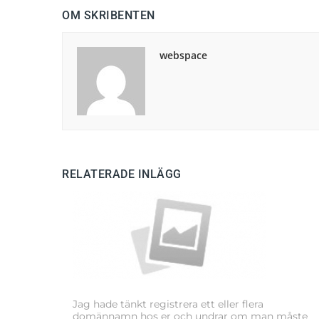
OM SKRIBENTEN
webspace
RELATERADE INLÄGG
Jag hade tänkt registrera ett eller flera
domännamn hos er och undrar om man måste