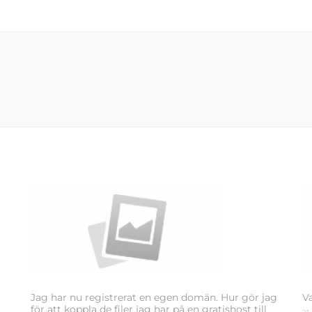
Jag har nu registrerat en egen domän. Hur gör jag
V
för att koppla de filer jag har på en gratishost till