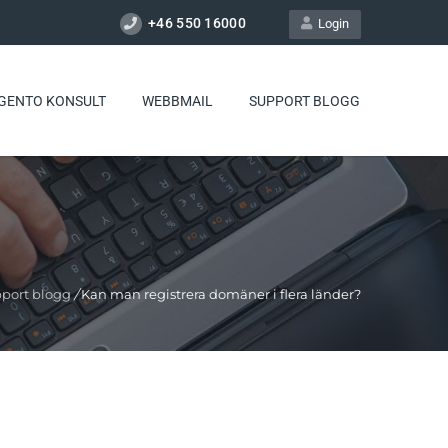
+46 550 16000
Login
GENTO KONSULT
WEBBMAIL
SUPPORT BLOGG
port blogg
/
Kan man registrera domäner i flera länder?