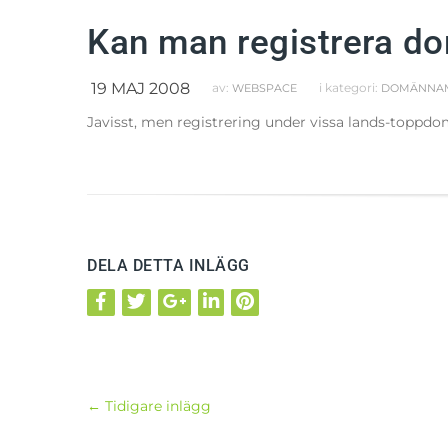
Kan man registrera dom
19 MAJ 2008
av:
i kategori:
WEBSPACE
DOMÄNNA
Javisst, men registrering under vissa lands-toppdom
DELA DETTA INLÄGG
←
Tidigare inlägg