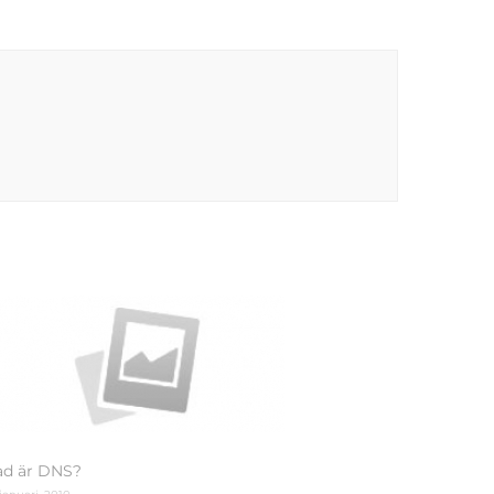
ad är DNS?